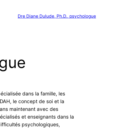
Dre Diane Dulude, Ph.D., psychologue
ogue
cialisée dans la famille, les
DAH, le concept de soi et la
t ans maintenant avec des
cialisés et enseignants dans la
ifficultés psychologiques,