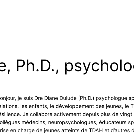
e, Ph.D., psychol
onjour, je suis Dre Diane Dulude (Ph.D.) psychologue spé
elations, les enfants, le développement des jeunes, le T
ésilience. Je collabore activement depuis plus de ving
ollègues médecins, neuropsychologues, éducateurs spé
rise en charge de jeunes atteints de TDAH et d’autres d