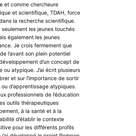
enne et comme chercheure
ique et scientifique, TDAH, force
dans la recherche scientifique.
n seulement les jeunes touchés
mais également les jeunes
uance. Je crois fermement que
e l’avant son plein potentiel
e développement d’un concept de
 ou atypique. J’ai écrit plusieurs
brer et sur l’importance de sortir
é ou d’apprentissage atypiques.
ux professionnels de l’éducation
es outils thérapeutiques
pement, à la santé et à la
bilité d’établir le contexte
tive pour les différents profils
 j’ai développé le projet Pompon